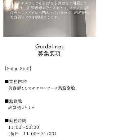
スでスキルアップを目指せる環境をご用意して
おります。外部研修を取り入れたり、メディア・舞
台のヘアメイクにも携わっているので、刺激的な
美容師ライフを満喫できます。
Guidelines
募集要項
【Salon Stuff】
■業務内容
美容師としてのサロンワーク業務全般
■勤務地
表参道よりすぐ
■勤務時間
11：00〜20：00
（祝日 11：00〜21：00）