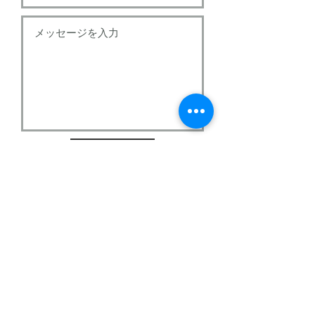
送信
お問い合わせ
リクルート
スタッフ
プライバシーポリシー
© 2018 Cupola Omotesando.
All Rights Reserved.